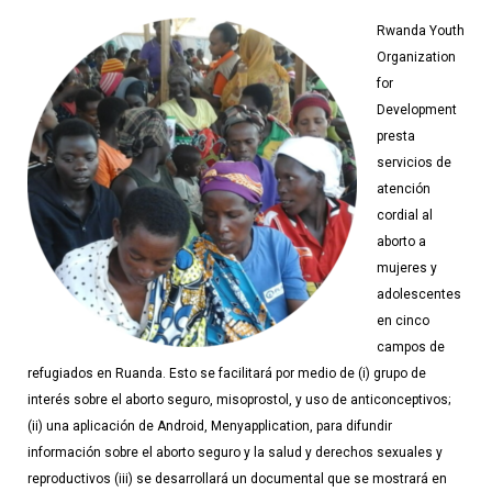
Rwanda Youth
Organization
for
Development
presta
servicios de
atención
cordial al
aborto a
mujeres y
adolescentes
en cinco
campos de
refugiados en Ruanda. Esto se facilitará por medio de (i) grupo de
interés sobre el aborto seguro, misoprostol, y uso de anticonceptivos;
(ii) una aplicación de Android, Menyapplication, para difundir
información sobre el aborto seguro y la salud y derechos sexuales y
reproductivos (iii) se desarrollará un documental que se mostrará en