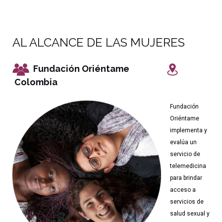
AL ALCANCE DE LAS MUJERES
Fundación Oriéntame
Colombia
Fundación
Oriéntame
implementa y
evalúa un
servicio de
telemedicina
para brindar
acceso a
servicios de
salud sexual y