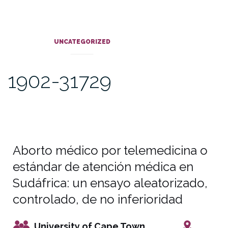
UNCATEGORIZED
1902-31729
Aborto médico por telemedicina o
estándar de atención médica en
Sudáfrica: un ensayo aleatorizado,
controlado, de no inferioridad
University of Cape Town