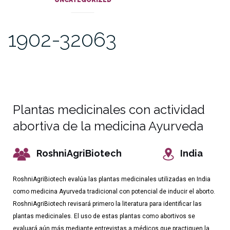
UNCATEGORIZED
1902-32063
Plantas medicinales con actividad
abortiva de la medicina Ayurveda
RoshniAgriBiotech
India
RoshniAgriBiotech evalúa las plantas medicinales utilizadas en India
como medicina Ayurveda tradicional con potencial de inducir el aborto.
RoshniAgriBiotech revisará primero la literatura para identificar las
plantas medicinales. El uso de estas plantas como abortivos se
evaluará aún más mediante entrevistas a médicos que practiquen la