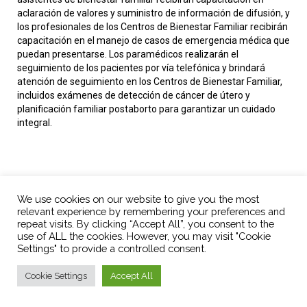
aclaración de valores y suministro de información de difusión, y
los profesionales de los Centros de Bienestar Familiar recibirán
capacitación en el manejo de casos de emergencia médica que
puedan presentarse. Los paramédicos realizarán el
seguimiento de los pacientes por vía telefónica y brindará
atención de seguimiento en los Centros de Bienestar Familiar,
incluidos exámenes de detección de cáncer de útero y
planificación familiar postaborto para garantizar un cuidado
integral.
We use cookies on our website to give you the most
OPTions Initiative
relevant experience by remembering your preferences and
info@optionsinitiative.org
repeat visits. By clicking “Accept All”, you consent to the
Tema por
Colorlib
Funciona con
WordPress
use of ALL the cookies. However, you may visit "Cookie
Settings" to provide a controlled consent.
Cookie Settings
Accept All