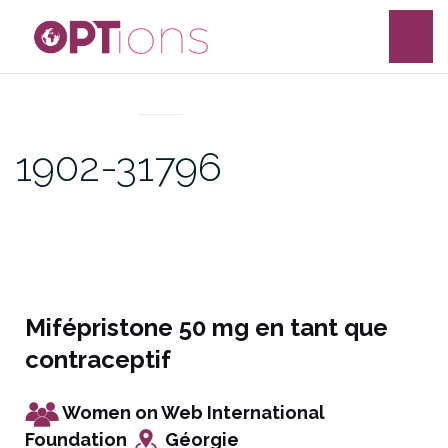
UNCATEGORIZED
1902-31796
Mifépristone 50 mg en tant que
contraceptif
Women on Web International
Foundation
Géorgie