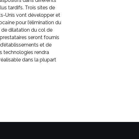
ispositifs dans différents
us tardifs. Trois sites de
ats-Unis vont développer et
caïne pour l’élimination du
de dilatation du col de
prestataires seront fournis
s d’établissements et de
s technologies rendra
 réalisable dans la plupart