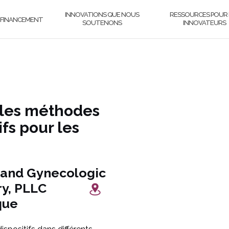
INNOVATIONS QUE NOUS
RESSOURCES POUR 
FINANCEMENT
SOUTENONS
INNOVATEURS
lles méthodes
fs pour les
 and Gynecologic
urgery, PLLC
que