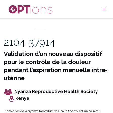
Aller
au
contenu
UNCATEGORIZED
2104-37914
Validation d’un nouveau dispositif
pour le contrôle de la douleur
pendant l’aspiration manuelle intra-
utérine
Nyanza Reproductive Health Society
Kenya
L’innovation de la Nyanza Reproductive Health Society est un nouveau