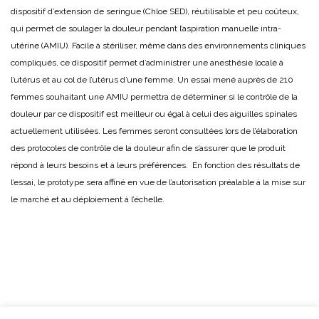
dispositif d’extension de seringue (Chloe SED), réutilisable et peu coûteux,
qui permet de soulager la douleur pendant l’aspiration manuelle intra-
utérine (AMIU). Facile à stériliser, même dans des environnements cliniques
compliqués, ce dispositif permet d’administrer une anesthésie locale à
l’utérus et au col de l’utérus d’une femme. Un essai mené auprès de 210
femmes souhaitant une AMIU permettra de déterminer si le contrôle de la
douleur par ce dispositif est meilleur ou égal à celui des aiguilles spinales
actuellement utilisées. Les femmes seront consultées lors de l’élaboration
des protocoles de contrôle de la douleur afin de s’assurer que le produit
répond à leurs besoins et à leurs préférences. En fonction des résultats de
l’essai, le prototype sera affiné en vue de l’autorisation préalable à la mise sur
le marché et au déploiement à l’échelle.