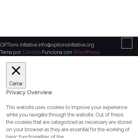
OPTions Initiative
info@optionsinitiative.org
Tema por
Colorlib
Funciona con
WordPress
Cerrar
Privacy Overview
This website uses cookies to improve your experience
while you navigate through the website. Out of these,
the cookies that are categorized as necessary are stored
on your browser as they are essential for the working of
basic functionalities of the
...