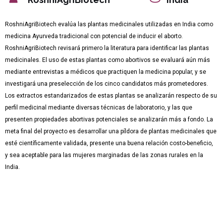
RoshniAgriBiotech evalúa las plantas medicinales utilizadas en India como
medicina Ayurveda tradicional con potencial de inducir el aborto.
RoshniAgriBiotech revisará primero la literatura para identificar las plantas
medicinales. El uso de estas plantas como abortivos se evaluará aún más
mediante entrevistas a médicos que practiquen la medicina popular, y se
investigará una preselección de los cinco candidatos más prometedores.
Los extractos estandarizados de estas plantas se analizarán respecto de su
perfil medicinal mediante diversas técnicas de laboratorio, y las que
presenten propiedades abortivas potenciales se analizarán más a fondo. La
meta final del proyecto es desarrollar una píldora de plantas medicinales que
esté científicamente validada, presente una buena relación costo-beneficio,
y sea aceptable para las mujeres marginadas de las zonas rurales en la
India.