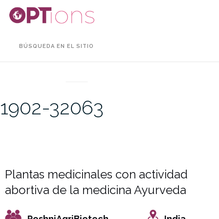
BÚSQUEDA EN EL SITIO
UNCATEGORIZED
1902-32063
Plantas medicinales con actividad
abortiva de la medicina Ayurveda
RoshniAgriBiotech
India