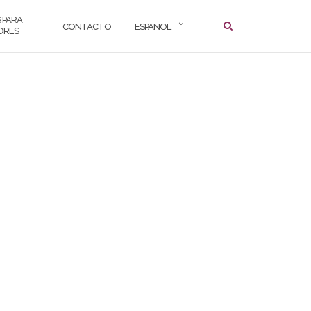
 PARA
CONTACTO
ESPAÑOL
ORES