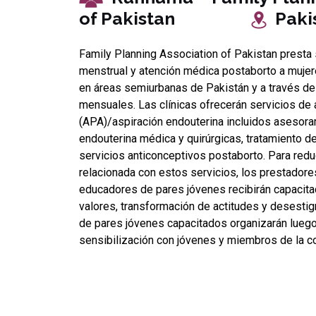
of Pakistan
Paki
Family Planning Association of Pakistan presta 
menstrual y atención médica postaborto a mujere
en áreas semiurbanas de Pakistán y a través d
mensuales. Las clínicas ofrecerán servicios de
(APA)/aspiración endouterina incluidos asesora
endouterina médica y quirúrgicas, tratamiento d
servicios anticonceptivos postaborto. Para redu
relacionada con estos servicios, los prestadores
educadores de pares jóvenes recibirán capacita
valores, transformación de actitudes y desesti
de pares jóvenes capacitados organizarán lueg
sensibilización con jóvenes y miembros de la c