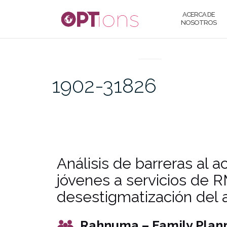
ACERCA DE
NOSOTROS
UNCATEGORIZED
1902-31826
Análisis de barreras al a
jóvenes a servicios de 
desestigmatización del 
Rahnuma – Family Plann