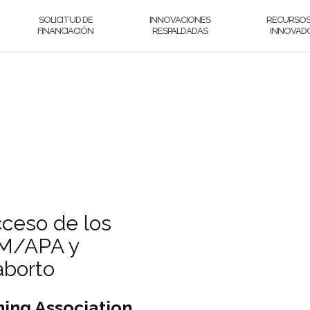
SOLICITUD DE
INNOVACIONES
RECURSOS
FINANCIACIÓN
RESPALDADAS
INNOVAD
cceso de los
RM/APA y
aborto
ing Association