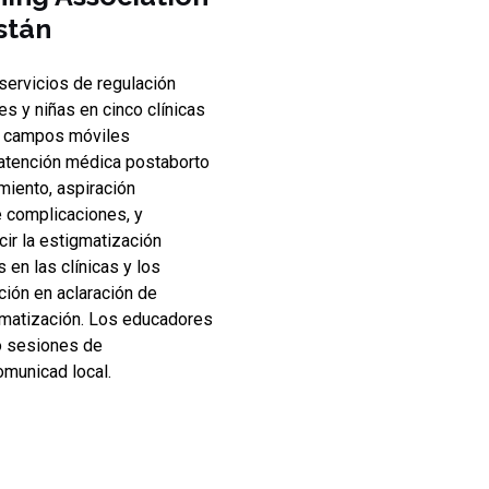
stán
servicios de regulación
s y niñas en cinco clínicas
e campos móviles
 atención médica postaborto
miento, aspiración
e complicaciones, y
cir la estigmatización
 en las clínicas y los
ción en aclaración de
gmatización. Los educadores
o sesiones de
omunicad local.